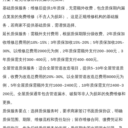
基础质保服务：维修后提供1年质保，无需额外收费，包含质保期内漏
点复发的免费维修（不含人为损坏）。这是正规维修机构的基础服
务，若商家不提供基础质保，需谨慎选择。
延长质保服务：需额外支付费用，根据质保期限分级收费。2年质保加
收维修总费用的10%-15%；3年质保加收15%-20%；5年质保加收20%-
30%。以维修总费用2000元为例，2年质保需额外支付200-300元，3
年质保需支付300-400元，5年质保需支付400-600元。
全屋管道质保服务：适合全屋管道改造项目，提供5-10年全屋管道质
保，收费为改造总费用的20%-30%。以全屋管道改造总费用8000元为
例，5年全屋质保需额外支付1600-2400元，10年质保需支付2400-3
200元。全屋质保通常包含管道漏水、破裂等非人为损坏的免费维修和
更换。
质保服务要点：选择质保服务时，要求商家签订书面质保协议，明确
质保范围、期限、维修流程和责任划分；留存维修合同、缴费凭证和