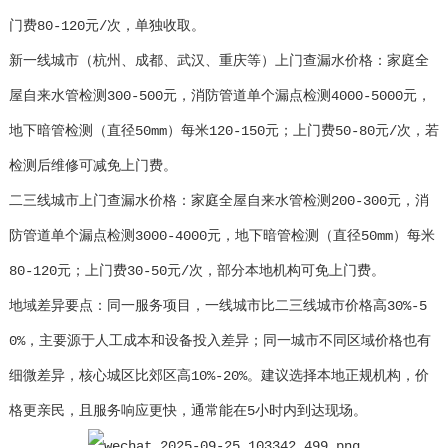
门费80-120元/次，单独收取。
新一线城市（杭州、成都、武汉、重庆等）上门查漏水价格：家庭全
屋自来水管检测300-500元，消防管道单个漏点检测4000-5000元，
地下暗管检测（直径50mm）每米120-150元；上门费50-80元/次，若
检测后维修可减免上门费。
二三线城市上门查漏水价格：家庭全屋自来水管检测200-300元，消
防管道单个漏点检测3000-4000元，地下暗管检测（直径50mm）每米
80-120元；上门费30-50元/次，部分本地机构可免上门费。
地域差异要点：同一服务项目，一线城市比二三线城市价格高30%-5
0%，主要源于人工成本和设备投入差异；同一城市不同区域价格也有
细微差异，核心城区比郊区高10%-20%。建议选择本地正规机构，价
格更亲民，且服务响应更快，通常能在5小时内到达现场。