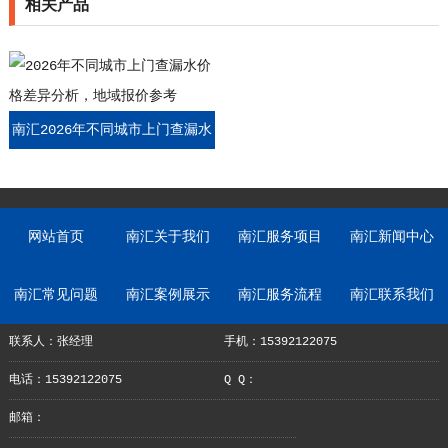
相关产品
南汇2026年不同城市上门查漏水
价格差异分析，地域报价参考
网站首页
南汇关于我们
南汇服务项目
南汇新闻中心
南汇常见问题
南汇案例展示
南汇服务流程
南汇联系我们
联系人：张经理
手机：15392122075
电话：15392122075
Q Q：
邮箱：